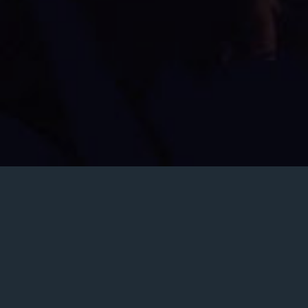
Votre nom
Votre e-mail