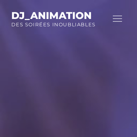
Skip
to
DJ_ANIMATION
content
DES SOIRÉES INOUBLIABLES